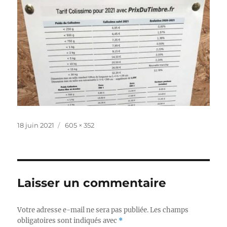
Publié
Taille
18 juin 2021
605 × 352
le
réelle
Laisser un commentaire
Votre adresse e-mail ne sera pas publiée.
Les champs
obligatoires sont indiqués avec
*