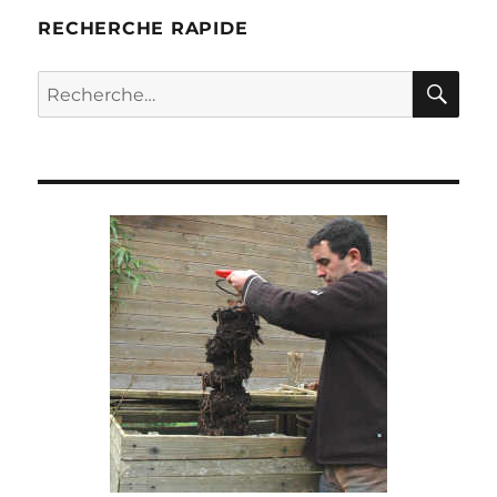
RECHERCHE RAPIDE
RE
Recherche
pour :