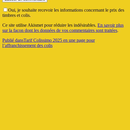
Oui, je souhaite recevoir les informations concernant le prix des
timbres et colis.
Ce site utilise Akismet pour réduire les indésirables.
En savoir plus
sur la façon dont les données de vos commentaires sont traitées
.
Navigation
Publié dans
Tarif Colissimo 2025 en une page pour
l’affranchissement des colis
de
l’article