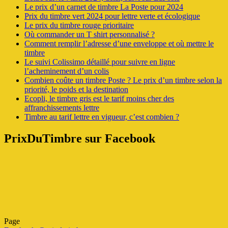
Le prix d’un carnet de timbre La Poste pour 2024
Prix du timbre vert 2024 pour lettre verte et écologique
Le prix du timbre rouge prioritaire
Où commander un T shirt personnalisé ?
Comment remplir l’adresse d’une enveloppe et où mettre le
timbre
Le suivi Colissimo détaillé pour suivre en ligne
l’acheminement d’un colis
Combien coûte un timbre Poste ? Le prix d’un timbre selon la
priorité, le poids et la destination
Ecopli, le timbre gris est le tarif moins cher des
affranchissements lettre
Timbre au tarif lettre en vigueur, c’est combien ?
PrixDuTimbre sur Facebook
Page