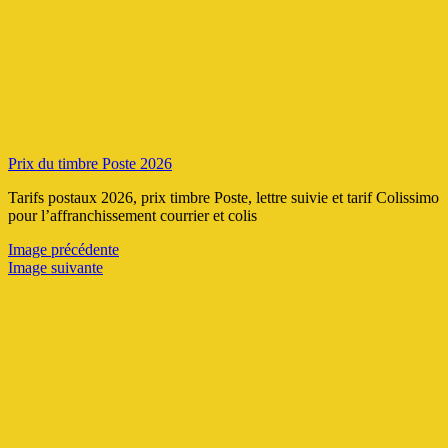
Aller
au
contenu
Prix du timbre Poste 2026
Tarifs postaux 2026, prix timbre Poste, lettre suivie et tarif Colissimo
pour l’affranchissement courrier et colis
Image précédente
Image suivante