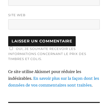
SITE WEB
OUI, JE SOUHAITE RECEVOIR LES
INFORMATIONS CONCERNANT LE PRIX DES
TIMBRES ET COLIS.
Ce site utilise Akismet pour réduire les
indésirables.
En savoir plus sur la façon dont les
données de vos commentaires sont traitées
.
Navigation