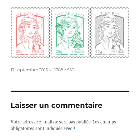
Publié
Taille
17 septembre 2015
1288 × 550
le
réelle
Laisser un commentaire
Votre adresse e-mail ne sera pas publiée.
Les champs
obligatoires sont indiqués avec
*