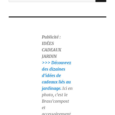
pour :
Publicité :
IDÉES
CADEAUX
JARDIN
>>> Découvrez
des dizaines
d'idées de
cadeaux liés au
jardinage.
Ici en
photo, c'est le
Brass'compost
et
accessoirement,