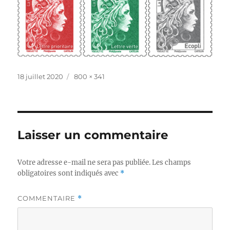
Publié
Taille
18 juillet 2020
800 × 341
le
réelle
Laisser un commentaire
Votre adresse e-mail ne sera pas publiée.
Les champs
obligatoires sont indiqués avec
*
COMMENTAIRE
*