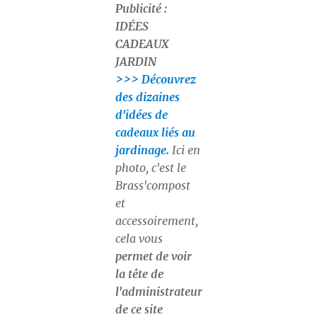
Publicité :
IDÉES
CADEAUX
JARDIN
>>> Découvrez
des dizaines
d'idées de
cadeaux liés au
jardinage.
Ici en
photo, c'est le
Brass'compost
et
accessoirement,
cela vous
permet de voir
la tête de
l'administrateur
de ce site