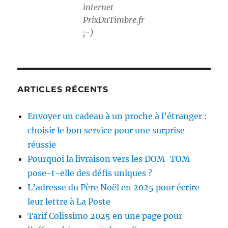
internet
PrixDuTimbre.fr
;-)
ARTICLES RÉCENTS
Envoyer un cadeau à un proche à l’étranger :
choisir le bon service pour une surprise
réussie
Pourquoi la livraison vers les DOM-TOM
pose-t-elle des défis uniques ?
L’adresse du Père Noël en 2025 pour écrire
leur lettre à La Poste
Tarif Colissimo 2025 en une page pour