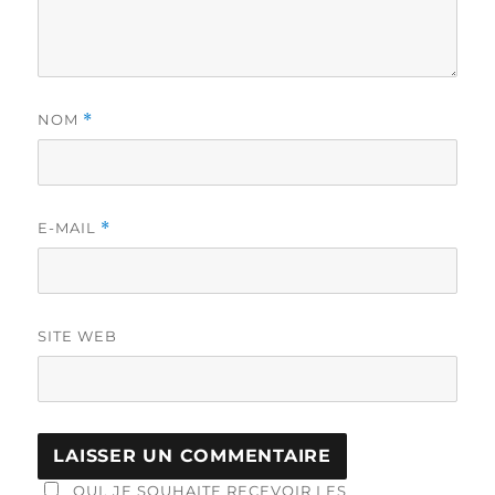
NOM
*
E-MAIL
*
SITE WEB
OUI, JE SOUHAITE RECEVOIR LES