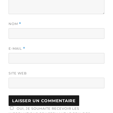
NOM
*
E-MAIL
*
SITE WEB
OUI, JE SOUHAITE RECEVOIR LES