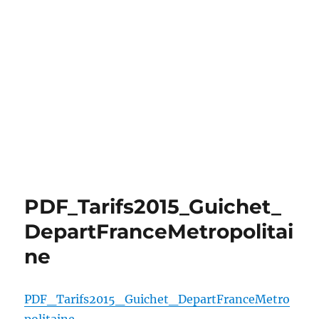
PDF_Tarifs2015_Guichet_
DepartFranceMetropolitai
ne
PDF_Tarifs2015_Guichet_DepartFranceMetro