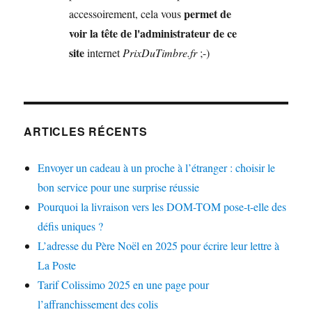
permet de
accessoirement, cela vous
voir la tête de l'administrateur de ce
site
internet
PrixDuTimbre.fr
;-)
ARTICLES RÉCENTS
Envoyer un cadeau à un proche à l’étranger : choisir le
bon service pour une surprise réussie
Pourquoi la livraison vers les DOM-TOM pose-t-elle des
défis uniques ?
L’adresse du Père Noël en 2025 pour écrire leur lettre à
La Poste
Tarif Colissimo 2025 en une page pour
l’affranchissement des colis