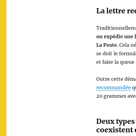
La lettre r
Traditionnellem
on expédie une 
La Poste
. Cela n
se doit le formul
et faire la queue
Outre cette démar
recommandée
qu
20 grammes avec
Deux types
coexistent