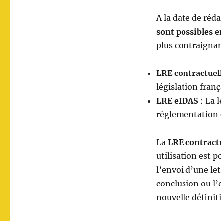
A la date de réda
sont possibles 
plus contraigna
LRE contractuel
législation franç
LRE eIDAS
: La 
réglementation
La
LRE contract
utilisation est p
l’envoi d’une le
conclusion ou l’
nouvelle définit