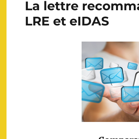
La lettre recomm
LRE et eIDAS