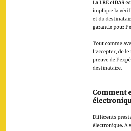
La
LRE eIDAS
es
implique la véri
et du destinatair
garantie pour l’
Tout comme avec 
l’accepter, de le
preuve de l’expé
destinataire.
Comment e
électroniq
Différents prest
électronique. A 