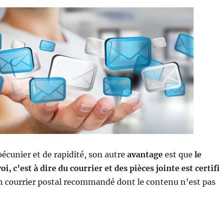
pécunier et de rapidité, son autre
avantage
est que
le
i, c’est à dire du courrier et des pièces jointe est certif
n courrier postal recommandé dont le contenu n’est pas