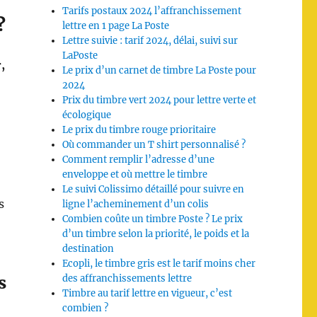
Tarifs postaux 2024 l’affranchissement
?
lettre en 1 page La Poste
Lettre suivie : tarif 2024, délai, suivi sur
LaPoste
,
Le prix d’un carnet de timbre La Poste pour
2024
Prix du timbre vert 2024 pour lettre verte et
écologique
Le prix du timbre rouge prioritaire
Où commander un T shirt personnalisé ?
Comment remplir l’adresse d’une
enveloppe et où mettre le timbre
Le suivi Colissimo détaillé pour suivre en
s
ligne l’acheminement d’un colis
Combien coûte un timbre Poste ? Le prix
d’un timbre selon la priorité, le poids et la
destination
Ecopli, le timbre gris est le tarif moins cher
s
des affranchissements lettre
Timbre au tarif lettre en vigueur, c’est
combien ?