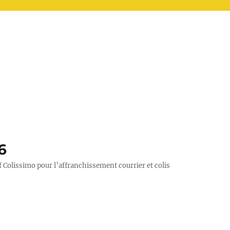
6
rif Colissimo pour l’affranchissement courrier et colis