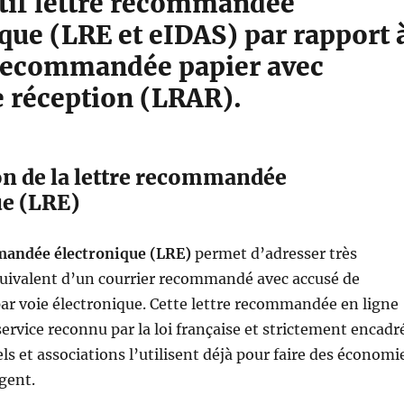
if lettre recommandée
que (LRE et eIDAS) par rapport 
e recommandée papier avec
e réception (LRAR).
on de la lettre recommandée
ue (LRE)
mandée électronique (LRE)
permet d’adresser très
uivalent d’un courrier recommandé avec accusé de
ar voie électronique. Cette lettre recommandée en ligne
ervice reconnu par la loi française et strictement encadr
ls et associations l’utilisent déjà pour faire des économi
gent.