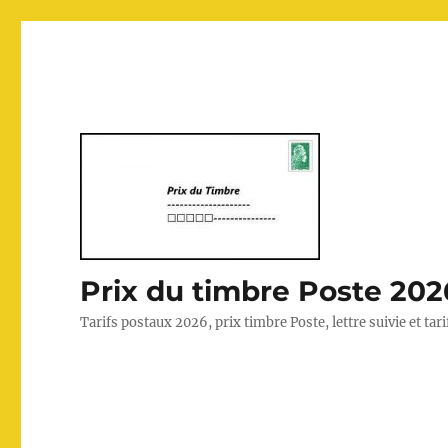
Prix du timbre Poste 202
Tarifs postaux 2026, prix timbre Poste, lettre suivie et ta