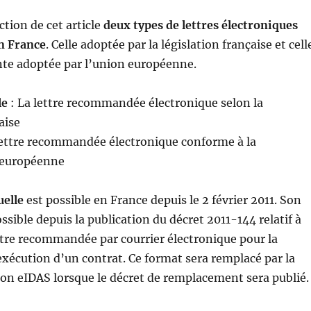
ction de cet article
deux types de lettres électroniques
en France
. Celle adoptée par la législation française et cell
nte adoptée par l’union européenne.
le
: La lettre recommandée électronique selon la
aise
lettre recommandée électronique conforme à la
 européenne
uelle
est possible en France depuis le 2 février 2011. Son
ossible depuis la publication du décret 2011-144 relatif à
ttre recommandée par courrier électronique pour la
exécution d’un contrat. Ce format sera remplacé par la
ion eIDAS lorsque le décret de remplacement sera publié.