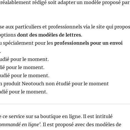
préalablement rédigé soit adapter un modèle proposé par
e aux particuliers et professionnels via le site qui propo
options
dont des modèles de lettres
.
u spécialement pour les
professionnels pour un envoi
.
udié pour le moment.
ié pour le moment.
udié pour le moment.
n produit Neotouch non étudié pour le moment
dié pour le moment.
ce service sur sa boutique en ligne. Il est intitulé
commandé en ligne’.
Il est proposé avec des modèles de