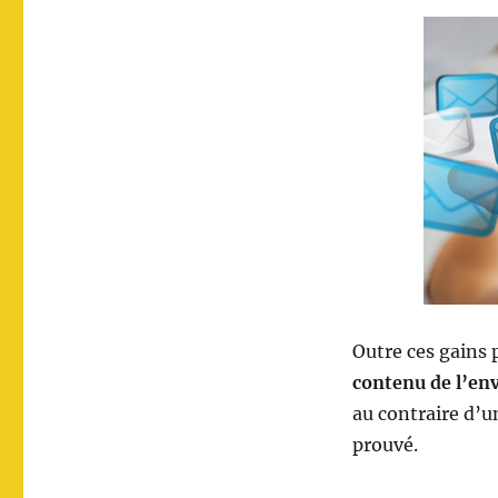
Outre ces gains 
contenu de l’envo
au contraire d’u
prouvé.