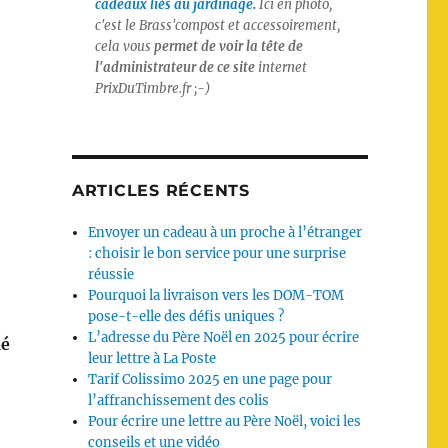
cadeaux liés au jardinage.
Ici en photo,
c'est le Brass'compost et accessoirement,
cela vous
permet de voir la tête de
l'administrateur de ce site
internet
PrixDuTimbre.fr
;-)
ARTICLES RÉCENTS
Envoyer un cadeau à un proche à l’étranger
: choisir le bon service pour une surprise
réussie
Pourquoi la livraison vers les DOM-TOM
pose-t-elle des défis uniques ?
L’adresse du Père Noël en 2025 pour écrire
ié
leur lettre à La Poste
Tarif Colissimo 2025 en une page pour
l’affranchissement des colis
Pour écrire une lettre au Père Noël, voici les
conseils et une vidéo