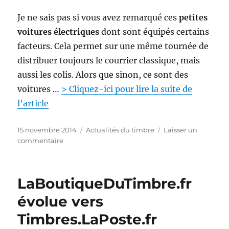
n
u
r
Je ne sais pas si vous avez remarqué ces
petites
o
voitures électriques
dont sont équipés certains
s
facteurs. Cela permet sur une même tournée de
d
e
distribuer toujours le courrier classique, mais
t
aussi les colis. Alors que sinon, ce sont des
i
voitures …
> Cliquez-ici pour lire la suite de
m
b
l'article
r
e
P
C
15 novembre 2014
Actualités du timbre
Laisser un
s
u
s
a
commentaire
e
b
u
t
t
l
r
é
e
i
L
g
n
LaBoutiqueDuTimbre.fr
é
e
o
v
l
m
r
évolue vers
e
e
é
i
l
Timbres.LaPoste.fr
t
e
o
i
s