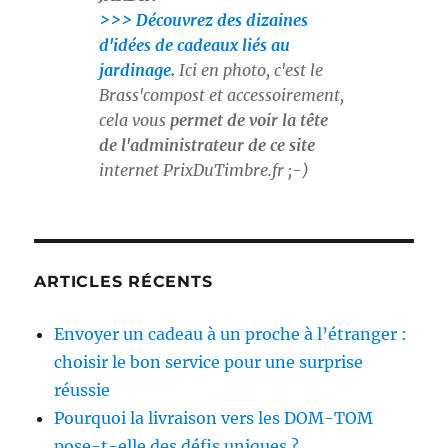
>>> Découvrez des dizaines
d'idées de cadeaux liés au
jardinage.
Ici en photo, c'est le
Brass'compost et accessoirement,
cela vous
permet de voir la tête
de l'administrateur de ce site
internet
PrixDuTimbre.fr
;-)
ARTICLES RÉCENTS
Envoyer un cadeau à un proche à l’étranger :
choisir le bon service pour une surprise
réussie
Pourquoi la livraison vers les DOM-TOM
pose-t-elle des défis uniques ?