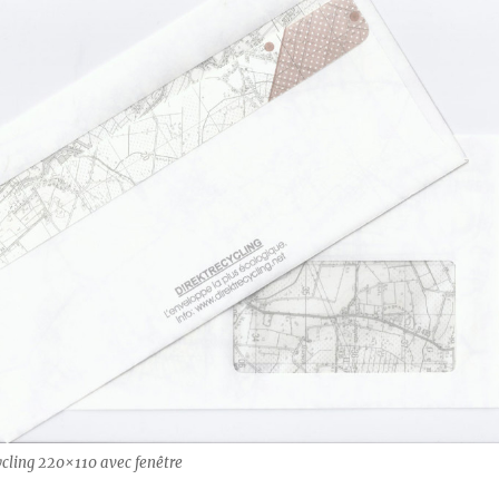
ycling 220×110 avec fenêtre