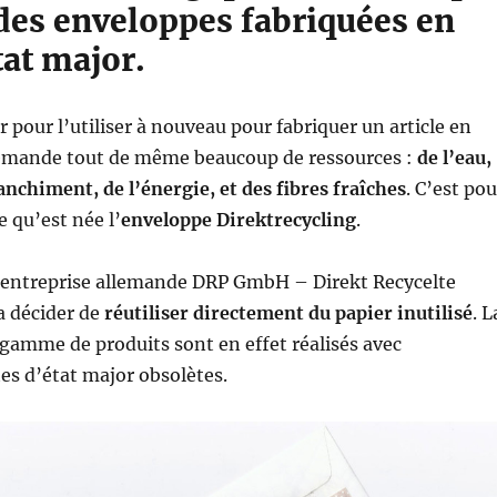
des enveloppes fabriquées en
tat major.
r pour l’utiliser à nouveau pour fabriquer un article en
demande tout de même beaucoup de ressources :
de l’eau,
anchiment, de l’énergie, et des fibres fraîches
. C’est pou
e qu’est née l’
enveloppe Direktrecycling
.
l’entreprise allemande DRP GmbH – Direkt Recycelte
a décider de
réutiliser directement du papier inutilisé
. L
 gamme de produits sont en effet réalisés avec
es d’état major obsolètes.