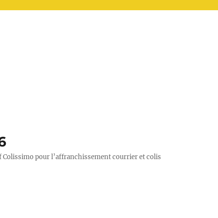
6
rif Colissimo pour l’affranchissement courrier et colis