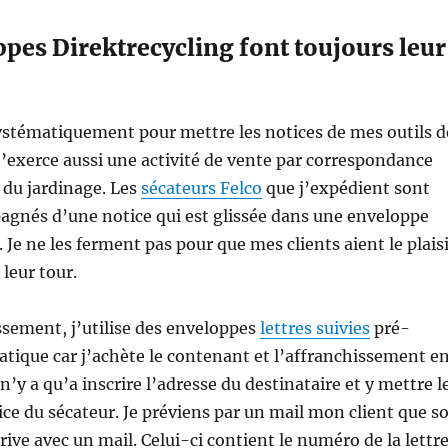
pes Direktrecycling font toujours leur
 systématiquement pour mettre les notices de mes outils d
, j’exerce aussi une activité de vente par correspondance
 du jardinage. Les
sécateurs Felco
que j’expédient sont
agnés d’une notice qui est glissée dans une enveloppe
 Je ne les ferment pas pour que mes clients aient le plais
 leur tour.
ssement, j’utilise des enveloppes
lettres suivies
pré-
ratique car j’achète le contenant et l’affranchissement e
l n’y a qu’a inscrire l’adresse du destinataire et y mettre l
tice du sécateur. Je préviens par un mail mon client que s
rrive avec un mail. Celui-ci contient le numéro de la lettr