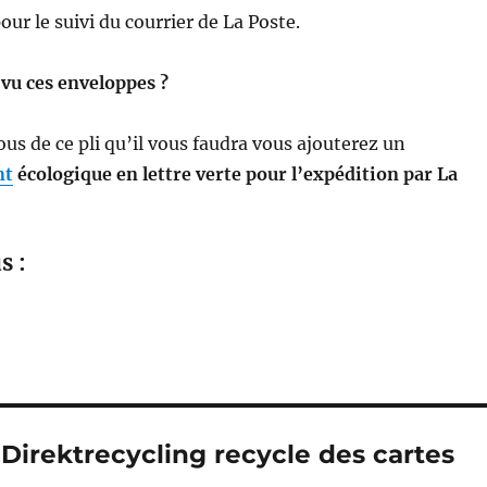
pour le suivi du courrier de La Poste.
vu ces enveloppes ?
s de ce pli qu’il vous faudra vous ajouterez un
nt
écologique en lettre verte pour l’expédition par La
s :
 Direktrecycling recycle des cartes