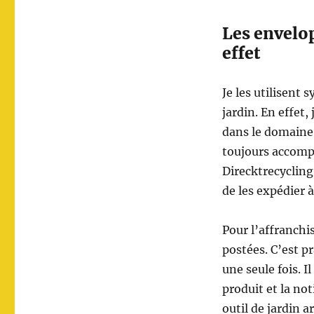
Les envelop
effet
Je les utilisent
jardin. En effet
dans le domaine
toujours accomp
Direcktrecycling.
de les expédier à
Pour l’affranchi
postées. C’est p
une seule fois. I
produit et la no
outil de jardin a