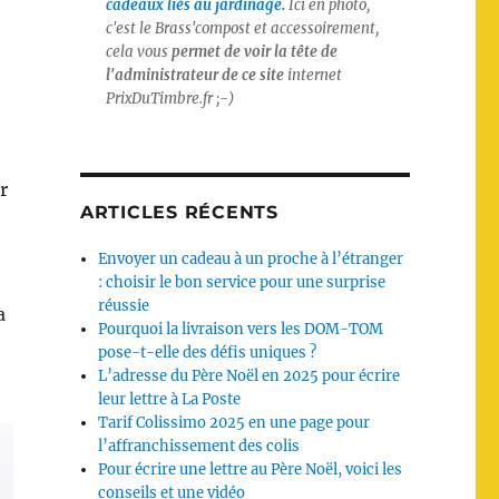
cadeaux liés au jardinage.
Ici en photo,
c'est le Brass'compost et accessoirement,
cela vous
permet de voir la tête de
l'administrateur de ce site
internet
PrixDuTimbre.fr
;-)
r
ARTICLES RÉCENTS
Envoyer un cadeau à un proche à l’étranger
: choisir le bon service pour une surprise
réussie
a
Pourquoi la livraison vers les DOM-TOM
pose-t-elle des défis uniques ?
L’adresse du Père Noël en 2025 pour écrire
leur lettre à La Poste
Tarif Colissimo 2025 en une page pour
l’affranchissement des colis
Pour écrire une lettre au Père Noël, voici les
conseils et une vidéo