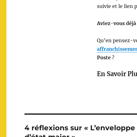
suivie et le lien 
Aviez-vous déjà 
Qu’en pensez-vou
affranchisseme
Poste
?
En Savoir Plu
4 réflexions sur « L’enveloppe