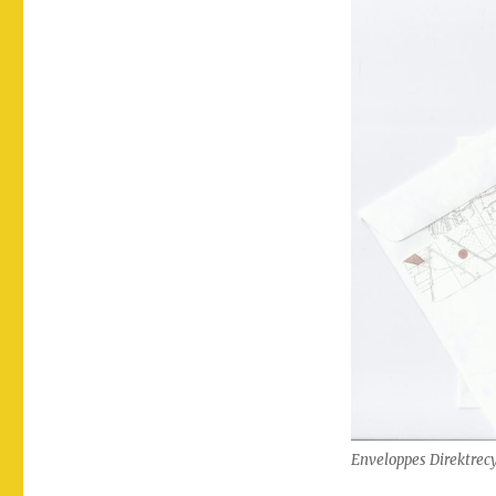
Enveloppes Direktrec