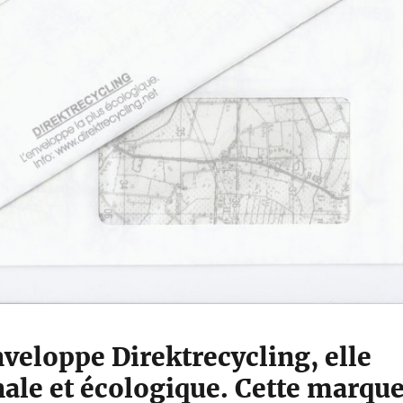
nveloppe Direktrecycling, elle
nale et écologique. Cette marqu