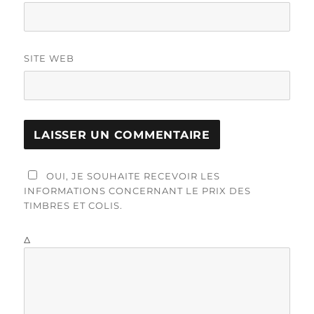
SITE WEB
OUI, JE SOUHAITE RECEVOIR LES
INFORMATIONS CONCERNANT LE PRIX DES
TIMBRES ET COLIS.
Δ