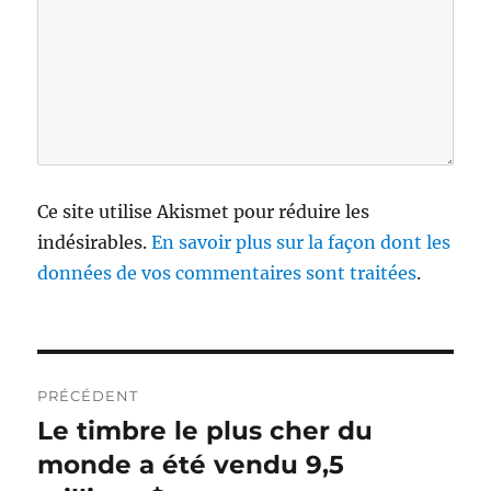
Ce site utilise Akismet pour réduire les
indésirables.
En savoir plus sur la façon dont les
données de vos commentaires sont traitées
.
N
PRÉCÉDENT
a
Le timbre le plus cher du
P
u
monde a été vendu 9,5
v
b